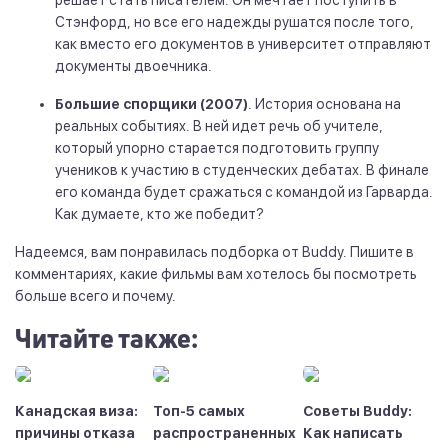
Стэнфорд, но все его надежды рушатся после того,
как вместо его документов в университет отправляют
документы двоечника.
Большие спорщики (2007)
. История основана на
реальных событиях. В ней идет речь об учителе,
который упорно старается подготовить группу
учеников к участию в студенческих дебатах. В финале
его команда будет сражаться с командой из Гарварда.
Как думаете, кто же победит?
Надеемся, вам понравилась подборка от Buddy. Пишите в
комментариях, какие фильмы вам хотелось бы посмотреть
больше всего и почему.
Читайте также:
Канадская виза:
Топ-5 самых
Советы Buddy:
причины отказа
распространенных
Как написать