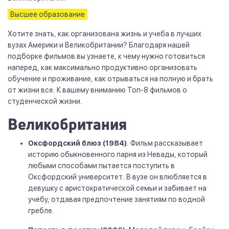
Высшее образование
Хотите знать, как организована жизнь и учеба в лучших
вузах Америки и Великобритании? Благодаря нашей
подборке фильмов вы узнаете, к чему нужно готовиться
наперед, как максимально продуктивно организовать
обучение и проживание, как отрываться на полную и брать
от жизни все. К вашему вниманию Топ-8 фильмов о
студенческой жизни.
Великобритания
Оксфордский блюз (1984)
. Фильм рассказывает
историю обыкновенного парня из Невады, который
любыми способами пытается поступить в
Оксфордский университет. В вузе он влюбляется в
девушку с аристократической семьи и забивает на
учебу, отдавая предпочтение занятиям по водной
гребле.