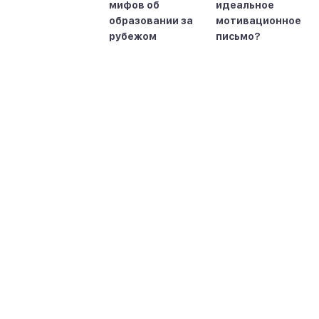
мифов об
идеальное
образовании за
мотивационное
рубежом
письмо?