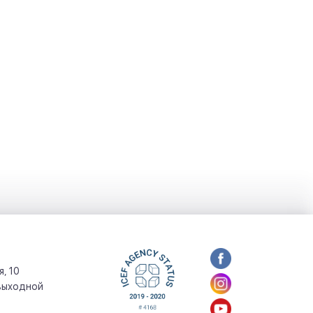
, 10
: выходной