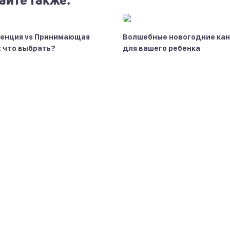
енция vs Принимающая
Волшебные новогодние ка
: что выбрать?
для вашего ребенка