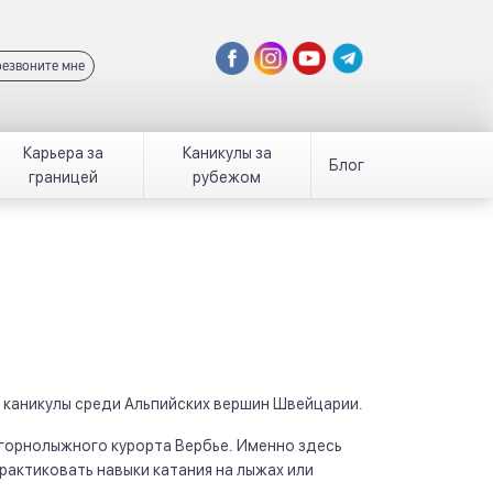
езвоните мне
Карьера за
Каникулы за
Блог
границей
рубежом
е каникулы среди Альпийских вершин Швейцарии.
о горнолыжного курорта Вербье. Именно здесь
практиковать навыки катания на лыжах или