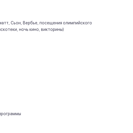
матт, Сьон, Вербье, посещения олимпийского
скотеки, ночь кино, викторины)
 программы