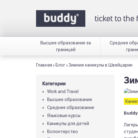
ticket to the
Высшее образование за
Среднее обр
границей
гран
Главная
Блог
Зимние каникулы в Швейцарии
Зи
Категории
Work and Travel
Высшее образование
Каник
Среднее образование
Buddy
Языковые курсы
Каникулы для детей
Лагерь
Волонтерство
студен