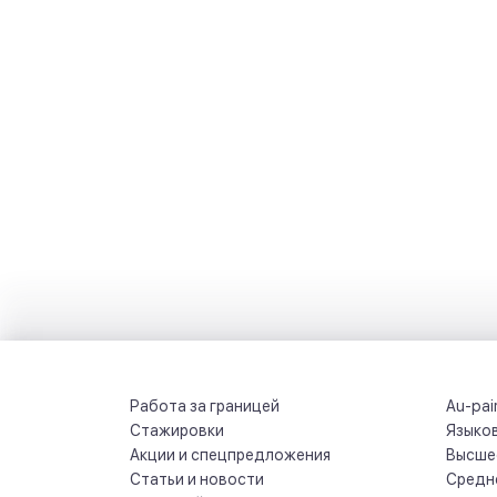
Работа за границей
Au-pai
Стажировки
Языков
Акции и спецпредложения
Высшее
Статьи и новости
Средне