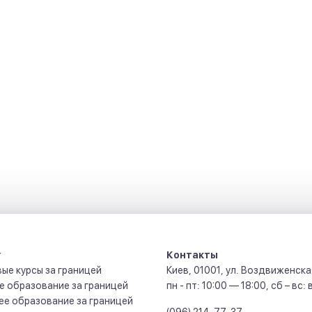
r
Контакты
ые курсы за границей
Киев
,
01001
,
ул. Воздвиженская
 образование за границей
пн - пт: 10:00 — 18:00, сб – вс
е образование за границей