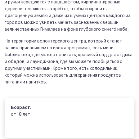
и ручьи чередуются с ландшафтом, кирпично-красные
деревни цепляются за хребты, чтобы сохранить
драгоценную землю и даже из шумных центров каждого из
городов можно увидеть мечеть заснеженных вершин
величественных Гималаев на фоне глубокого синего неба.
На территории волонтерского центра, который станет
вашим присанищем на время программы, есть мини-
библиотека, где можно почитать, красивый сад для отдыха
и обедов, и лаундж-зона, где вы можете пообщаться с
другими участниками. Кроме того, есть холодильник,
который можна использовать для хранения продуктов
питания и напитков.
Возраст:
от 18 лет