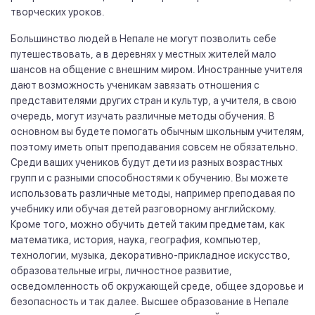
творческих уроков.
Большинство людей в Непале не могут позволить себе
путешествовать, а в деревнях у местных жителей мало
шансов на общение с внешним миром. Иностранные учителя
дают возможность ученикам завязать отношения с
представителями других стран и культур, а учителя, в свою
очередь, могут изучать различные методы обучения. В
основном вы будете помогать обычным школьным учителям,
поэтому иметь опыт преподавания совсем не обязательно.
Среди ваших учеников будут дети из разных возрастных
групп и с разными способностями к обучению. Вы можете
использовать различные методы, например преподавая по
учебнику или обучая детей разговорному английскому.
Кроме того, можно обучить детей таким предметам, как
математика, история, наука, география, компьютер,
технологии, музыка, декоративно-прикладное искусство,
образовательные игры, личностное развитие,
осведомленность об окружающей среде, общее здоровье и
безопасность и так далее. Высшее образование в Непале