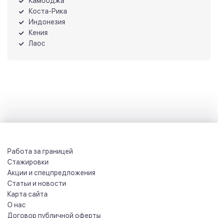
Камбоджа
Коста-Рика
Индонезия
Кения
Лаос
Работа за границей
Стажировки
Акции и спецпредложения
Статьи и новости
Карта сайта
О нас
Договор публичной оферты