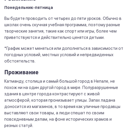
Понедельник-пятница
Вы будете проводить от четырех до пяти уроков. Обычно в
школах очень скучная учебная программа, поэтому разные
творческие занятия, такие как спорт или игры, более чем
приветствуются и действительно ценятся детьми.
*График может меняться или дополняться в зависимости от
погодных условий, местных условий и непредвиденных
обстоятельств.
Проживание
Катманду, столица и самый большой город в Непале, не
похож ни на один другой город в мире. Полуразрушенные
здания в центре города контрастируют с живой
атмосферой, которая пронизывает улицы. Запах ладана
доносится из магазинов, в то время как уличные продавцы
выставляют свои товары, а люди спешат по своим
повседневным делам, на фоне исторических храмов и
резных статуй.