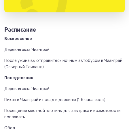
Расписание
Воскресенье
Деревня акха Чианграй
После ужина вы отправитесь ночным автобусом в Чианграй
(Северный Таиланд)
Понедельник
Деревня акха Чианграй
Пикап в Чианграй и поезд в деревню (1,5 часа езды)
Посещение местной плотины для завтрака и возможности
поплавать
Обед