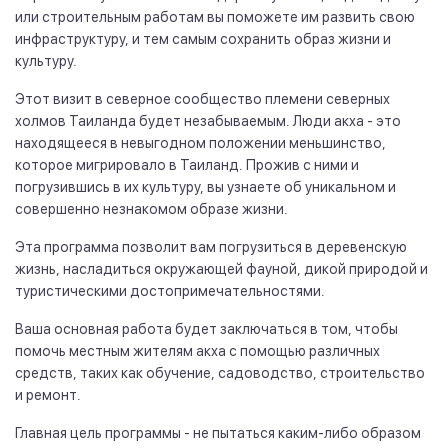
или строительным работам вы поможете им развить свою
инфраструктуру, и тем самым сохранить образ жизни и
культуру.
Этот визит в северное сообщество племени северных
холмов Таиланда будет незабываемым. Люди акха - это
находящееся в невыгодном положении меньшинство,
которое мигрировало в Таиланд. Прожив с ними и
погрузившись в их культуру, вы узнаете об уникальном и
совершенно незнакомом образе жизни.
Эта программа позволит вам погрузиться в деревенскую
жизнь, насладиться окружающей фауной, дикой природой и
туристическими достопримечательностями.
Ваша основная работа будет заключаться в том, чтобы
помочь местным жителям акха с помощью различных
средств, таких как обучение, садоводство, строительство
и ремонт.
Главная цель программы - не пытаться каким-либо образом