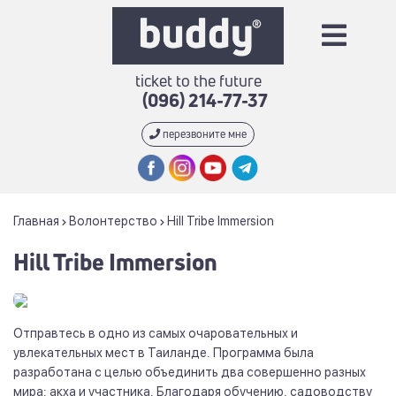
ticket to the future
(096) 214-77-37
перезвоните мне
Главная
Волонтерство
Hill Tribe Immersion
Hill Tribe Immersion
Отправтесь в одно из самых очаровательных и
увлекательных мест в Таиланде. Программа была
разработана с целью объединить два совершенно разных
мира: акха и участника. Благодаря обучению, садоводству