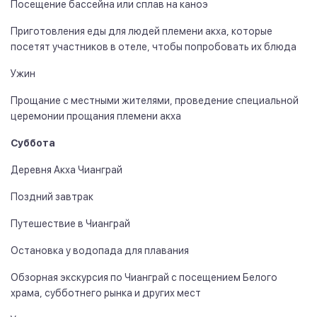
Посещение бассейна или сплав на каноэ
Приготовления еды для людей племени акха, которые
посетят участников в отеле, чтобы попробовать их блюда
Ужин
Прощание с местными жителями, проведение специальной
церемонии прощания племени акха
Суббота
Деревня Акха Чианграй
Поздний завтрак
Путешествие в Чианграй
Остановка у водопада для плавания
Обзорная экскурсия по Чианграй с посещением Белого
храма, субботнего рынка и других мест