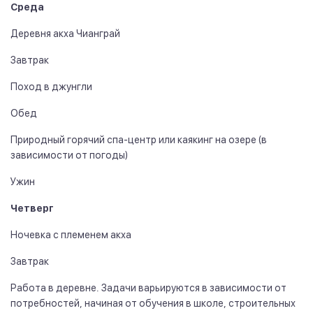
Среда
Деревня акха Чианграй
Завтрак
Поход в джунгли
Обед
Природный горячий спа-центр или каякинг на озере (в
зависимости от погоды)
Ужин
Четверг
Ночевка с племенем акха
Завтрак
Работа в деревне. Задачи варьируются в зависимости от
потребностей, начиная от обучения в школе, строительных