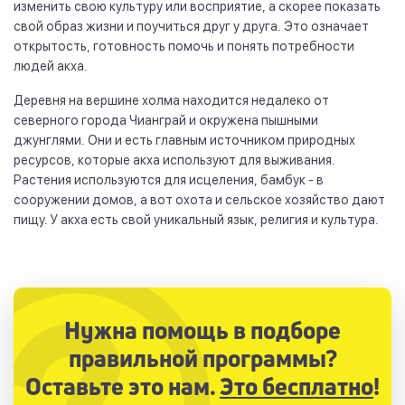
изменить свою культуру или восприятие, а скорее показать
свой образ жизни и поучиться друг у друга. Это означает
открытость, готовность помочь и понять потребности
людей акха.
Деревня на вершине холма находится недалеко от
северного города Чианграй и окружена пышными
джунглями. Они и есть главным источником природных
ресурсов, которые акха используют для выживания.
Растения используются для исцеления, бамбук - в
сооружении домов, а вот охота и сельское хозяйство дают
пищу. У акха есть свой уникальный язык, религия и культура.
Нужна помощь в подборе
правильной программы?
Оставьте это нам.
Это бесплатно
!