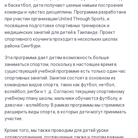
и баскетбол, дети получают ценные навыки построения
команды и чувство дисциплины. Программа разработана
при участии организации United Through Sports, и
посвящена подготовке спортивных тренировок и
медицинских занятий для детей в Таиланде. Проект
спортивного коучинга проходит в нескольких школах
района Сингбури.
Эта программа дает детям возможность больше
заниматься спортом, поскольку в настоящее время в
существующей учебной программе есть только один час
спортивных занятий. Занятия состоят в основном из
командных видов спорта, таких как футбол, нетбол,
волейбол, регби и т. д. Согласно текущему спортивному
учебному плану школы, мальчики обучаются футболу, а
девочки - волейболу. В рамках программы мы стремимся
расширить виды спорта, в которых дети могут принимать
участие.
Кроме того, мы также проводим для детей уроки
здравоохранения, посвященные также и другим важным