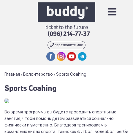
ticket to the future
(096) 214-77-37
перезвоните мне
Главная
Волонтерство
Sports Coahing
Sports Coahing
Во время программы вы будете проводить спортивные
занятия, чтобы помочь детям развиваться социально,
физически и умственно. Благодаря тренировкам в
командных видах спорта, таких как футбол, волейбол, регби