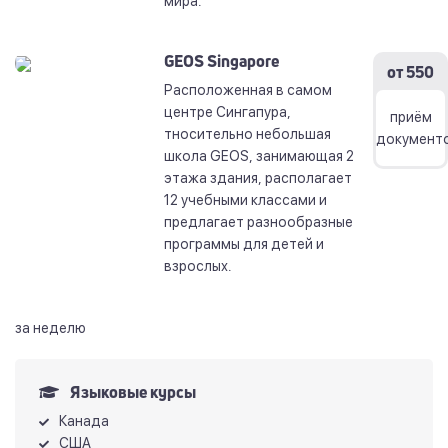
мира.
GEOS Singapore
от 550
Расположенная в самом
центре Сингапура,
приём
тносительно небольшая
документ
школа GEOS, занимающая 2
этажа здания, располагает
12 учебными классами и
предлагает разнообразные
программы для детей и
взрослых.
за неделю
Языковые курсы
Канада
США