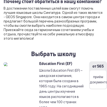
Почему стоит обратиться в нашу компанию?
В достижении поставленных целей вам смогут помочь
лучшие языковые школы Сингапура. Одной из таких является
- GEOS Singapore. Она находится в самом центре города и
предлагает большой перечень разнообразных программ,
чтобы вы смогли выбрать наиболее подходящую.
Приезжайте сюда за гармоничным сочетанием учебы и
отдыха, прочувствуйте на себе уникальную атмосферу
этого мегаполиса!
Выбрать школу
Education First (ЕF)
от 565
Школа Education First (EF) –
шведская компания,
приём
которая была создана в
документ
1965 году. На сегодняшний
день центры изучения
языков располагаются в
более чем 100 странах