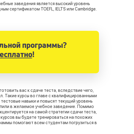
ебные заведения является высокий уровень
ым сертификатом TOEFL, IELTS или Cambridge.
ильной программы?
бесплатно
!
отовить вас к сдаче теста, вследствие чего,
л. Такие курсы во главе с квалифицированными
тестовые навыки и повысят текущий уровень
упили в желаемое учебное заведение. Помимо
кцентируется на самой стратегии сдачи теста,
я курсов вы будете тренироваться на похожих
раммы помогают всем студентам погрузиться в