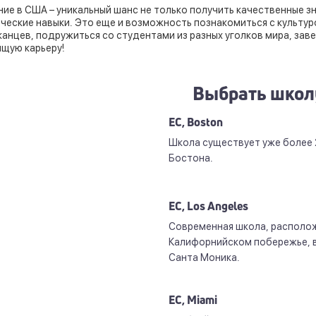
ие в США – уникальный шанс не только получить качественные з
ческие навыки. Это еще и возможность познакомиться с культу
анцев, подружиться со студентами из разных уголков мира, зав
щую карьеру!
Выбрать школ
EC, Boston
Школа существует уже более 
Бостона.
EC, Los Angeles
Cовременная школа, располо
Калифорнийском побережье, в
Санта Моника.
EC, Miami