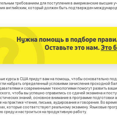
ельным требованием для поступления в американские высшие уч
ия английским, который должен быть подтвержден международн
Нужна помощь в подборе прав
Оставьте это нам.
Это 
ые курсы в США придут вам на помощь, чтобы основательно подг
гли набрать определенный условиями зачисления проходной бал
авателями и современными технологиями помогут развить ваши 
ского, чтобы вы успешно справились со сдачей экзамена и пост
стических знаний, основное внимание в программе подготовки а
е на практике чтения, письма, аудирования и говорения. Во врем
ах, которые соответствуют реальному экзамену. Языковые прог
ю среду и настроиться на продуктивную работу.