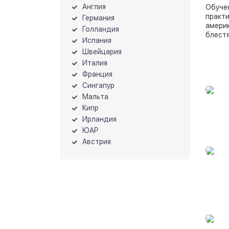
Англия
Обучен
практи
Германия
америк
Голландия
блестя
Испания
Швейцария
Италия
Франция
Сингапур
Мальта
Кипр
Ирландия
ЮАР
Австрия