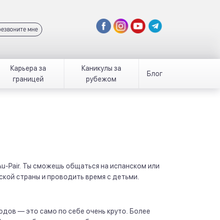
езвоните мне
Карьера за
Каникулы за
Блог
границей
рубежом
Au-Pair. Ты сможешь общаться на испанском или
ской страны и проводить время с детьми.
одов — это само по себе очень круто. Более