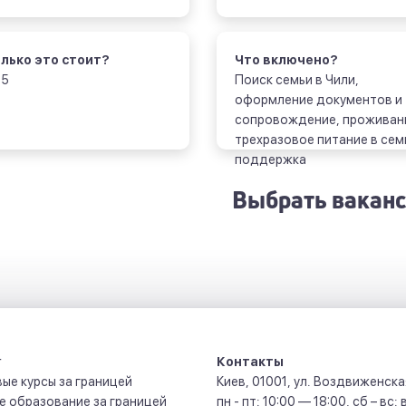
лько это стоит?
Что включено?
95
Поиск семьи в Чили,
оформление документов и
сопровождение, проживан
трехразовое питание в сем
поддержка
Выбрать вакан
r
Контакты
ые курсы за границей
Киев
,
01001
,
ул. Воздвиженская
 образование за границей
пн - пт: 10:00 — 18:00, сб – вс