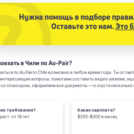
Нужна помощь в подборе прав
Оставьте это нам.
Это 
поехать в Чили по Au-Pair?
иться по Au Pair in Chile возможно в любое время года. Ты остав
 интересующие вопросы, помогаем составить видео-резюме, ищ
 со спонсором, оформляем все документы — и спустя несколько 
ие требования?
Какая зарплата?
раст: от 18 лет
$250–$300 в месяц