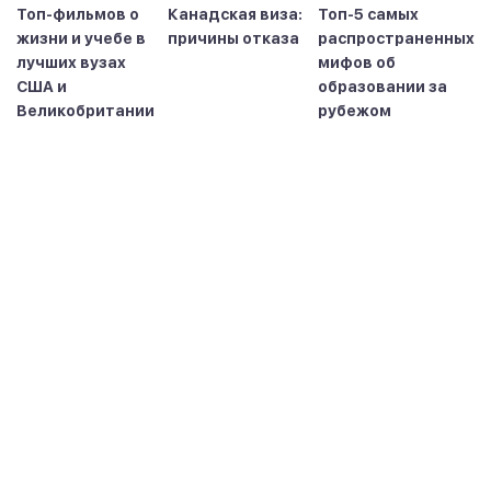
Топ-фильмов о
Канадская виза:
Топ-5 самых
жизни и учебе в
причины отказа
распространенных
лучших вузах
мифов об
США и
образовании за
Великобритании
рубежом