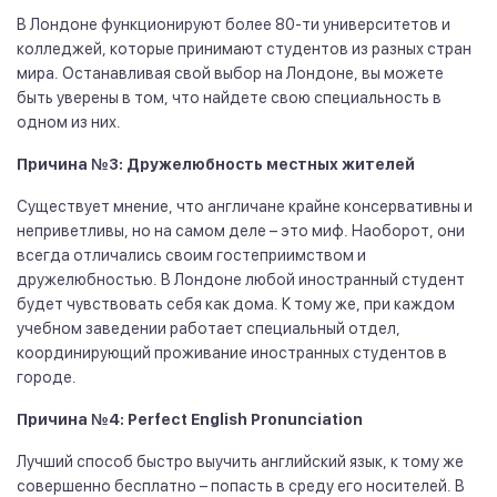
В Лондоне функционируют более 80-ти университетов и
колледжей, которые принимают студентов из разных стран
мира. Останавливая свой выбор на Лондоне, вы можете
быть уверены в том, что найдете свою специальность в
одном из них.
Причина №3: Дружелюбность местных жителей
Существует мнение, что англичане крайне консервативны и
неприветливы, но на самом деле – это миф. Наоборот, они
всегда отличались своим гостеприимством и
дружелюбностью. В Лондоне любой иностранный студент
будет чувствовать себя как дома. К тому же, при каждом
учебном заведении работает специальный отдел,
координирующий проживание иностранных студентов в
городе.
Причина №4: Perfect English Pronunciation
Лучший способ быстро выучить английский язык, к тому же
совершенно бесплатно – попасть в среду его носителей. В