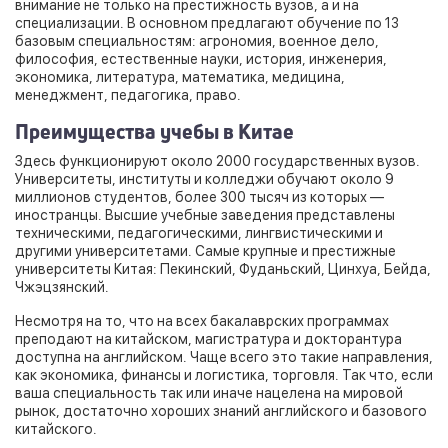
внимание не только на престижность вузов, а и на
специализации. В основном предлагают обучение по 13
базовым специальностям: агрономия, военное дело,
философия, естественные науки, история, инженерия,
экономика, литература, математика, медицина,
менеджмент, педагогика, право.
Преимущества учебы в Китае
Здесь функционируют около 2000 государственных вузов.
Университеты, институты и колледжи обучают около 9
миллионов студентов, более 300 тысяч из которых —
иностранцы. Высшие учебные заведения представлены
техническими, педагогическими, лингвистическими и
другими университетами. Самые крупные и престижные
университеты Китая: Пекинский, Фуданьский, Цинхуа, Бейда,
Чжэцзянский.
Несмотря на то, что на всех бакалаврских программах
преподают на китайском, магистратура и докторантура
доступна на английском. Чаще всего это такие направления,
как экономика, финансы и логистика, торговля. Так что, если
ваша специальность так или иначе нацелена на мировой
рынок, достаточно хороших знаний английского и базового
китайского.