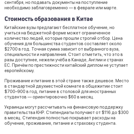
сентября, но подавать документы на поступление
необходимо заблаговременно — в феврале или марте.
Стоимость образования в Китае
Китайские вузы предлагают бесплатное обучение, но
учиться на бюджетной форме может ограниченное
количество людей, которые прошли строгий отбор. Цена
обучения для большинства студентов составляет около
$2700 в год. Точная сумма зависит от выбранного вуза,
специальности и направления. Стоит отметить, что это в
разы доступнее, нежели учёба в Канаде, Англии и странах
ЕС. Причём по престижности китайский диплом не уступает
европейскому.
Проживание и питание в этой стране также дешевое. Место
в стандартной двухместной комнате в общежитии стоит
$700–900 в год, питание в столовой для иностранных
студентов — ориентировочно $60 в месяц.
Украинцы могут рассчитывать на финансовую поддержку
правительства КНР. Стипендиаты получают от $116 до $300
в месяц. Стипендия полностью покрывает расходы на
обучение, проживание, питание и страховку студента.