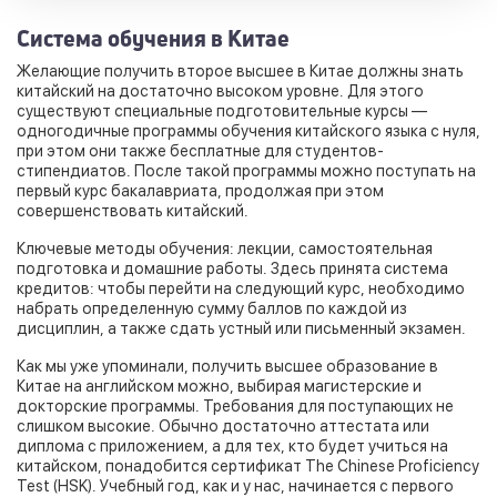
Система обучения в Китае
Желающие получить второе высшее в Китае должны знать
китайский на достаточно высоком уровне. Для этого
существуют специальные подготовительные курсы —
одногодичные программы обучения китайского языка с нуля,
при этом они также бесплатные для студентов-
стипендиатов. После такой программы можно поступать на
первый курс бакалавриата, продолжая при этом
совершенствовать китайский.
Ключевые методы обучения: лекции, самостоятельная
подготовка и домашние работы. Здесь принята система
кредитов: чтобы перейти на следующий курс, необходимо
набрать определенную сумму баллов по каждой из
дисциплин, а также сдать устный или письменный экзамен.
Как мы уже упоминали, получить высшее образование в
Китае на английском можно, выбирая магистерские и
докторские программы. Требования для поступающих не
слишком высокие. Обычно достаточно аттестата или
диплома с приложением, а для тех, кто будет учиться на
китайском, понадобится сертификат The Chinese Proficiency
Test (HSK). Учебный год, как и у нас, начинается с первого