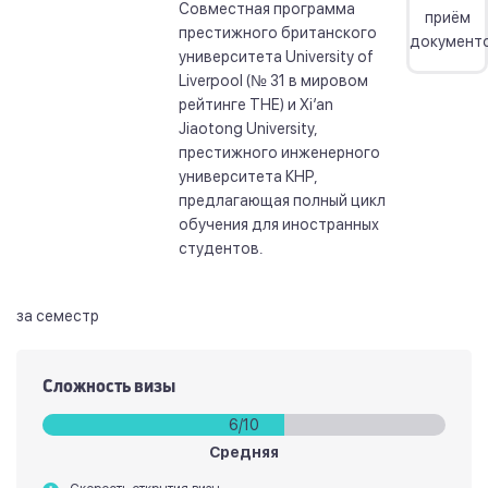
Совместная программа
приём
престижного британского
документ
университета University of
Liverpool (№ 31 в мировом
рейтинге THE) и Xi’an
Jiaotong University,
престижного инженерного
университета КНР,
предлагающая полный цикл
обучения для иностранных
студентов.
за семестр
Сложность визы
6/10
Средняя