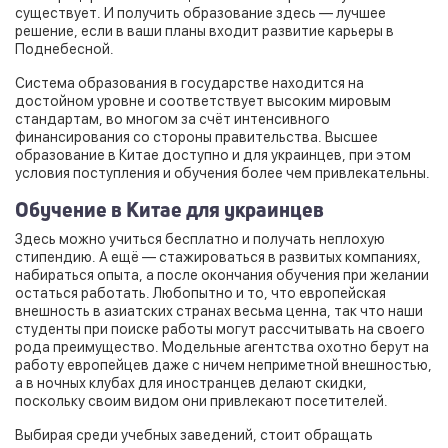
существует. И получить образование здесь — лучшее
решение, если в ваши планы входит развитие карьеры в
Поднебесной.
Система образования в государстве находится на
достойном уровне и соответствует высоким мировым
стандартам, во многом за счёт интенсивного
финансирования со стороны правительства. Высшее
образование в Китае доступно и для украинцев, при этом
условия поступления и обучения более чем привлекательны.
Обучение в Китае для украинцев
Здесь можно учиться бесплатно и получать неплохую
стипендию. А ещё — стажироваться в развитых компаниях,
набираться опыта, а после окончания обучения при желании
остаться работать. Любопытно и то, что европейская
внешность в азиатских странах весьма ценна, так что наши
студенты при поиске работы могут рассчитывать на своего
рода преимущество. Модельные агентства охотно берут на
работу европейцев даже с ничем неприметной внешностью,
а в ночных клубах для иностранцев делают скидки,
поскольку своим видом они привлекают посетителей.
Выбирая среди учебных заведений, стоит обращать