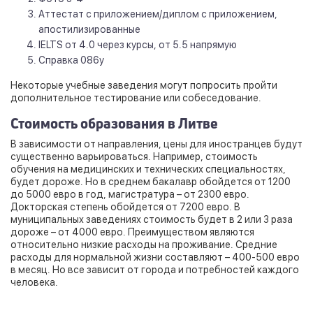
Аттестат с приложением/диплом с приложением,
апостилизированные
IELTS от 4.0 через курсы, от 5.5 напрямую
Справка 086у
Некоторые учебные заведения могут попросить пройти
дополнительное тестирование или собеседование.
Стоимость образования в Литве
В зависимости от направления, цены для иностранцев будут
существенно варьироваться. Например, стоимость
обучения на медицинских и технических специальностях,
будет дороже. Но в среднем бакалавр обойдется от 1200
до 5000 евро в год, магистратура – от 2300 евро.
Докторская степень обойдется от 7200 евро. В
муниципальных заведениях стоимость будет в 2 или 3 раза
дороже – от 4000 евро. Преимуществом являются
относительно низкие расходы на проживание. Средние
расходы для нормальной жизни составляют – 400-500 евро
в месяц. Но все зависит от города и потребностей каждого
человека.