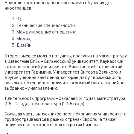
Наиболее востребованные программы обучения для
иностранцев:
ІТ;
Технические специальности;
Международные отношения;
Медиа;
Дизайн.
Второе высшее можно получить, поступив на магистратуру
в известные ВУЗы – Вильнюсский университет, Каунасский
технологический университет, Вильнюсский технический
университет Гедимина, Университет Витовта Великого и
другие учебные заведения, которые дадут возможность
раскрыть потенциал и получить огромный багаж знаний по
выбранному направлению.
Длительность программ – бакалавр (4 года), магистратура
(1,5 – 2 года), докторантура (1-1,5 года)
Большая часть выпускников после окончания университета
трудоустраиваются в разных странах Европы, а также
получают возможность для открытия бизнеса.